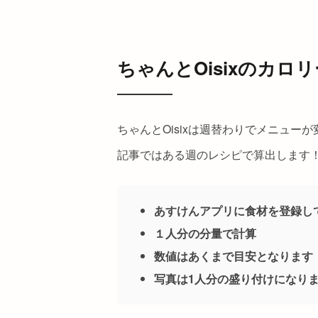
ちゃんとOisixのカロ
ちゃんとOisixは週替わりでメニュ
記事ではある週のレシピで算出します
あすけんアプリに食材を登録し
１人分の分量で計算
数値はあくまで目安となります
写真は1人分の盛り付けになり