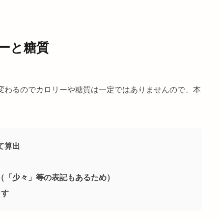
リーと糖質
ーが変わるのでカロリーや糖質は一定ではありませんので、本
！
て算出
（「少々」等の表記もあるため）
ます