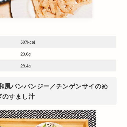
587kcal
23.8g
28.4g
で和風バンバンジー／チンゲンサイのめ
ぎのすまし汁