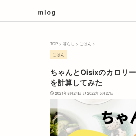
mlog
TOP
>
暮らし
>
ごはん
>
ごはん
ちゃんとOisixのカロ
を計算してみた
2021年8月24日
2022年5月27日