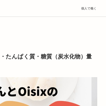
個人で働く
リー・たんぱく質・糖質（炭水化物）量