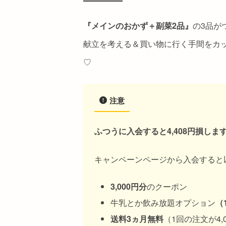
『メインのおかず＋副菜2品』
の3品が
献立を考える＆買い物に行く手間をカ
♡
注意
ふつうに入会すると4,408円損しま
キャンペーンページから入会すると
3,000円分
のクーポン
牛乳とか飲み放題オプション
（
送料3ヵ月無料
（1回の注文が4,