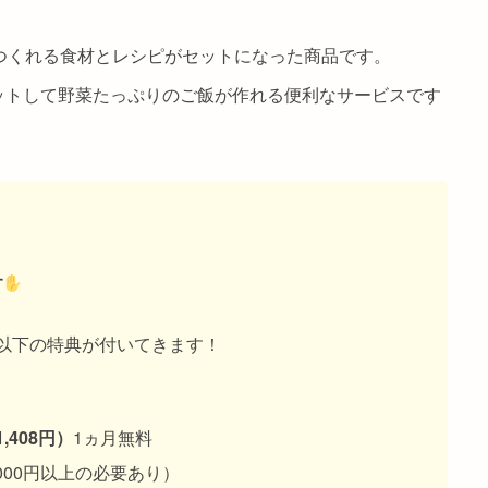
つくれる食材とレシピがセットになった商品です。
ットして野菜たっぷりのご飯が作れる便利なサービスです
す
以下の特典が付いてきます！
1,408円）
1ヵ月無料
000円以上の必要あり）