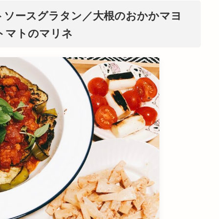
トソースグラタン／大根のおかかマヨ
トマトのマリネ