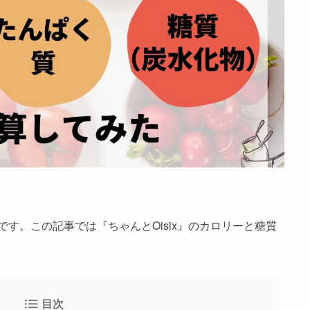
OLです。この記事では『ちゃんとOisix』のカロリーと糖質
目次