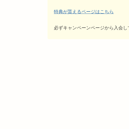
特典が貰えるページはこちら
必ずキャンペーンページから入会し