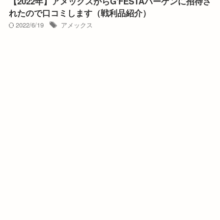
【2022年】アメックスからG'FESTAバーゲンに招待さ
れたので口コミします（戦利品紹介）
2022/6/19
アメックス