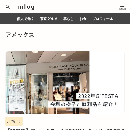
mlog
個人で働く
東京グルメ
暮らし
お金
プロフィール
アメックス
おでかけ